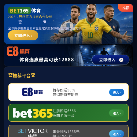
365上市公司(英国)集团-官方网站
团队队伍
博士生导师
硕士生导师
古代文学教研室
民族文学教研室
民族语言教研室
文艺理论教研室
外国文学教研室