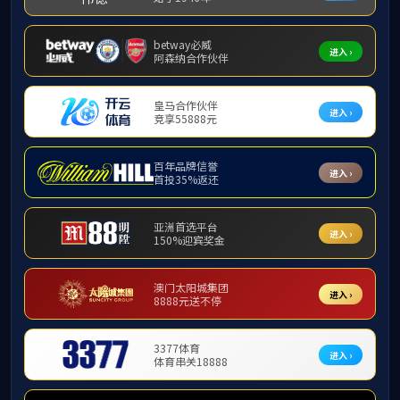
创意写作教研室
现当代文学教研室
汉语教研室
汉语国际教育教研室
语文教研室
当前位置：
首页
>
团队队伍
>
外国文学教研室
>
唐子尊
1. 苦难与救赎：从空间暴力角度解读《伊万的女儿，伊万
的母亲》. 当代外国文学. 2024年第3期.