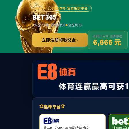
首页
公司概况
团队队伍
人才培养
团队队伍
当前位置：
首页
博士生导师