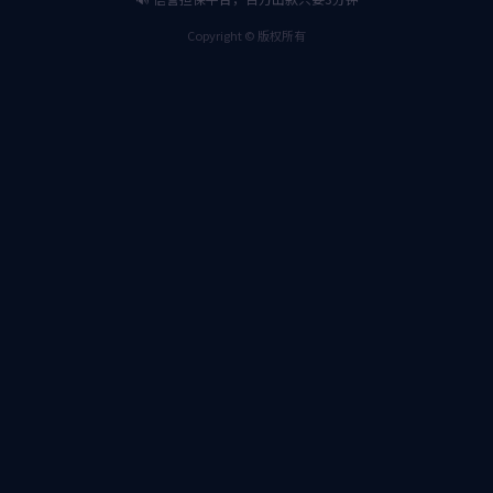
365语言博物馆
广西教育厅
教育部
教育部语用司
国家语言
文摘
中国现代文学研究丛刊