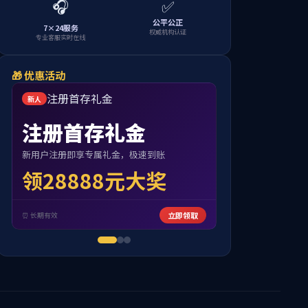
论培训在博文楼一教一梯、一教二梯开展。本次党课由公司党委
员吴纪梅
主讲，2025年下半年积极分子全体学员到场学