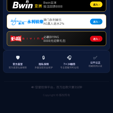
2023级少数民族语言瑶语班班会
2024级汉语言文学1班班会