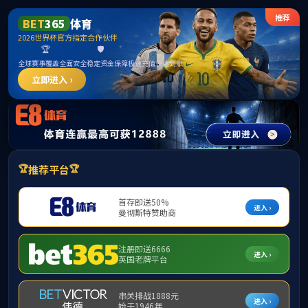
365上市公司(英国)集团-官方网站
首页
当前位置：
首页
英国上市公司3652026年硕士研究生招生拟录取考生汇总表（调剂）
2026-04-21
英国上市公司3652026年研究生招生调剂复试成绩
2026-04-13
英国上市公司3652026年硕士研究生招生调剂复试名单
2026-04-09
英国上市公司3652026年硕士研究生招生调剂工作办法
2026-04-02
英国上市公司3652026年硕士研究生招生第一志愿拟录取名单公示
2026-04-01